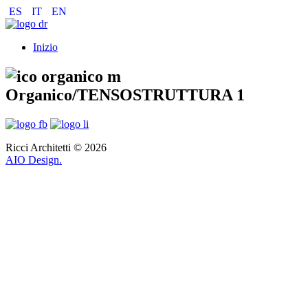
ES
IT
EN
Inizio
Organico/TENSOSTRUTTURA 1
Ricci Architetti © 2026
AIO Design.